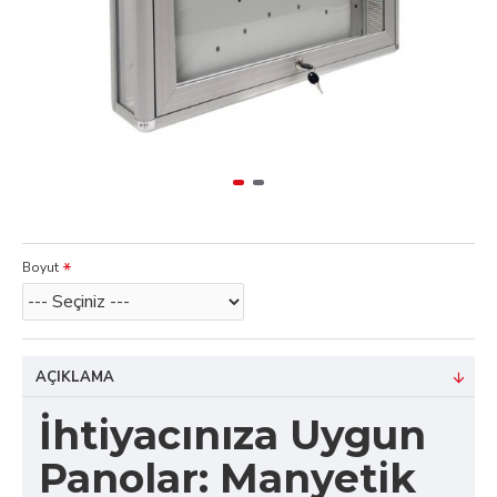
Boyut
AÇIKLAMA
İhtiyacınıza Uygun
Panolar: Manyetik