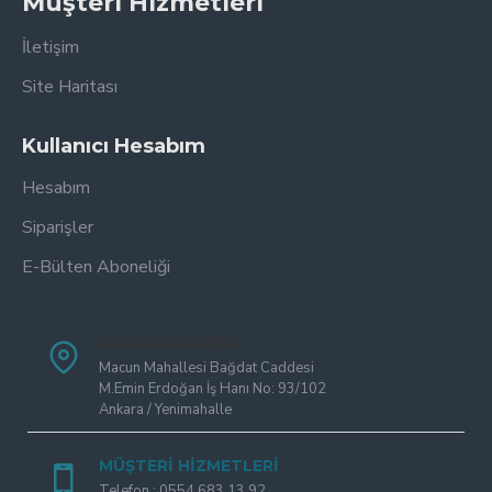
Müşteri Hizmetleri
İletişim
Site Haritası
Kullanıcı Hesabım
Hesabım
Siparişler
E-Bülten Aboneliği
MAĞAZA ADRESI
Macun Mahallesi Bağdat Caddesi
M.Emin Erdoğan İş Hanı No: 93/102
Ankara / Yenimahalle
MÜŞTERI HIZMETLERI
Telefon : 0554 683 13 92