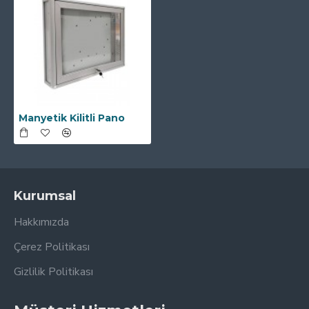
Manyetik Kilitli Pano
Kurumsal
Hakkımızda
Çerez Politikası
Gizlilik Politikası