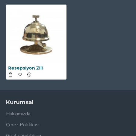
Resepsiyon Zili
Kurumsal
Hakkımızda
Çerez Politikası
Gizlilik Politikası