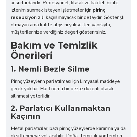
unsurlardandır. Profesyonel, klasik ve kaliteli bir ilk
izlenim sunmak isteyen işletmeler için
pirinç
resepsiyon zili
kaçırılmayacak bir detaydır. Gösterişli
olmayan ama kalite algısını yükselten yapısıyla,
müşterilerinize verdiğiniz değeri gösterirsiniz.
Bakım ve Temizlik
Önerileri
1. Nemli Bezle Silme
Pirinç yüzeylerin parlatılması için kimyasal maddeye
gerek yoktur. Hafif nemli bir bezle düzenli olarak
silinmesi yeterlidir.
2. Parlatıcı Kullanmaktan
Kaçının
Metal parlatıcılar, bazı pirinç yüzeylerde kararma ya da
oksitlenmeye yol açabilir. Doğal temizlik yöntemleri