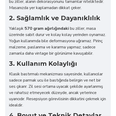
bu ziller, alanın dekorasyonunu tamamlar niteliktedir.
Masanızda yer kaplamadan dikkat çeker.
2. Sağlamlık ve Dayanıklılık
Yaklaşık
570 gram ağırlığındaki
bu ziller, masa
üzerinde sabit durur ve kolay kolay yerinden oynamaz.
Yoğun kullanımda bile deformasyona uğramaz. Pirinç
malzeme, paslanma ve kararma yapmaz; sadece
zamanla daha vintage bir görünüme kavuşabilir.
3. Kullanım Kolaylığı
Klasik bastırmalı mekanizması sayesinde, kullanıcılar
sadece parmak ucu ile bastığında belirgin ve net bir
ses çıkarır. Zil sesi ortama uyacak şekilde ayarlanmış
ve rahatsız etmeyecek düzeyde, ancak yeterince
uyarıcıdır. Resepsiyon görevlisinin dikkatini çekmek için
idealdir.
4. Boyut ve Teknik Detaylar