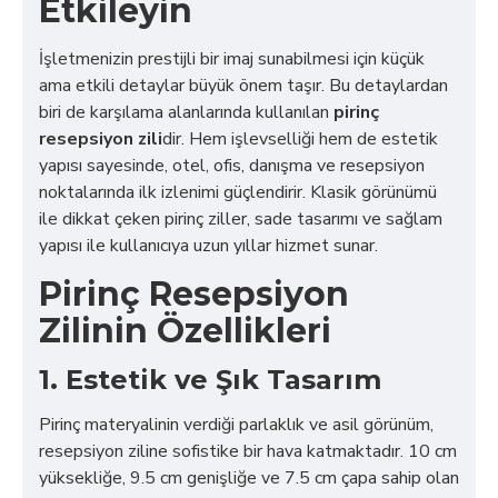
Etkileyin
İşletmenizin prestijli bir imaj sunabilmesi için küçük
ama etkili detaylar büyük önem taşır. Bu detaylardan
biri de karşılama alanlarında kullanılan
pirinç
resepsiyon zili
dir. Hem işlevselliği hem de estetik
yapısı sayesinde, otel, ofis, danışma ve resepsiyon
noktalarında ilk izlenimi güçlendirir. Klasik görünümü
ile dikkat çeken pirinç ziller, sade tasarımı ve sağlam
yapısı ile kullanıcıya uzun yıllar hizmet sunar.
Pirinç Resepsiyon
Zilinin Özellikleri
1. Estetik ve Şık Tasarım
Pirinç materyalinin verdiği parlaklık ve asil görünüm,
resepsiyon ziline sofistike bir hava katmaktadır. 10 cm
yüksekliğe, 9.5 cm genişliğe ve 7.5 cm çapa sahip olan