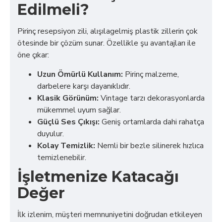
Edilmeli?
Pirinç resepsiyon zili, alışılagelmiş plastik zillerin çok
ötesinde bir çözüm sunar. Özellikle şu avantajları ile
öne çıkar:
Uzun Ömürlü Kullanım:
Pirinç malzeme,
darbelere karşı dayanıklıdır.
Klasik Görünüm:
Vintage tarzı dekorasyonlarda
mükemmel uyum sağlar.
Güçlü Ses Çıkışı:
Geniş ortamlarda dahi rahatça
duyulur.
Kolay Temizlik:
Nemli bir bezle silinerek hızlıca
temizlenebilir.
İşletmenize Katacağı
Değer
İlk izlenim, müşteri memnuniyetini doğrudan etkileyen