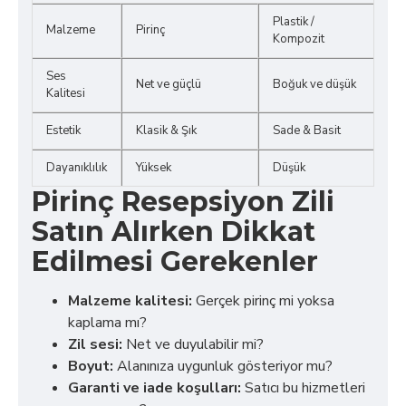
Plastik /
Malzeme
Pirinç
Kompozit
Ses
Net ve güçlü
Boğuk ve düşük
Kalitesi
Estetik
Klasik & Şık
Sade & Basit
Dayanıklılık
Yüksek
Düşük
Pirinç Resepsiyon Zili
Satın Alırken Dikkat
Edilmesi Gerekenler
Malzeme kalitesi:
Gerçek pirinç mi yoksa
kaplama mı?
Zil sesi:
Net ve duyulabilir mi?
Boyut:
Alanınıza uygunluk gösteriyor mu?
Garanti ve iade koşulları:
Satıcı bu hizmetleri