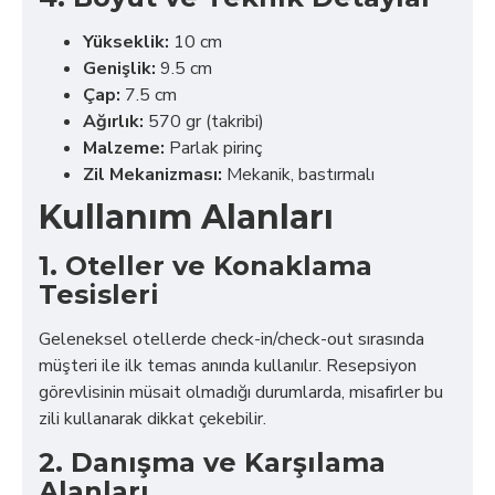
Yükseklik:
10 cm
Genişlik:
9.5 cm
Çap:
7.5 cm
Ağırlık:
570 gr (takribi)
Malzeme:
Parlak pirinç
Zil Mekanizması:
Mekanik, bastırmalı
Kullanım Alanları
1. Oteller ve Konaklama
Tesisleri
Geleneksel otellerde check-in/check-out sırasında
müşteri ile ilk temas anında kullanılır. Resepsiyon
görevlisinin müsait olmadığı durumlarda, misafirler bu
zili kullanarak dikkat çekebilir.
2. Danışma ve Karşılama
Alanları