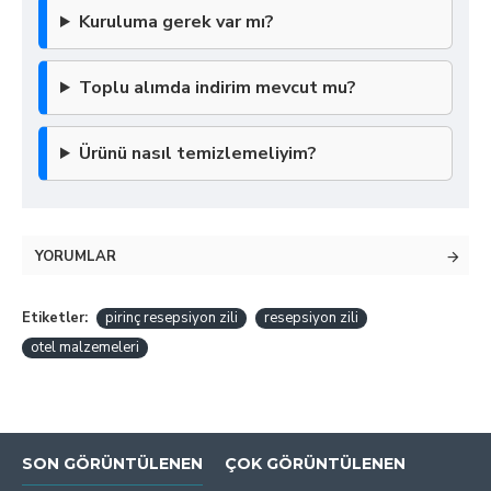
Kuruluma gerek var mı?
Toplu alımda indirim mevcut mu?
Ürünü nasıl temizlemeliyim?
YORUMLAR
Etiketler:
pirinç resepsiyon zili
resepsiyon zili
otel malzemeleri
SON GÖRÜNTÜLENEN
ÇOK GÖRÜNTÜLENEN