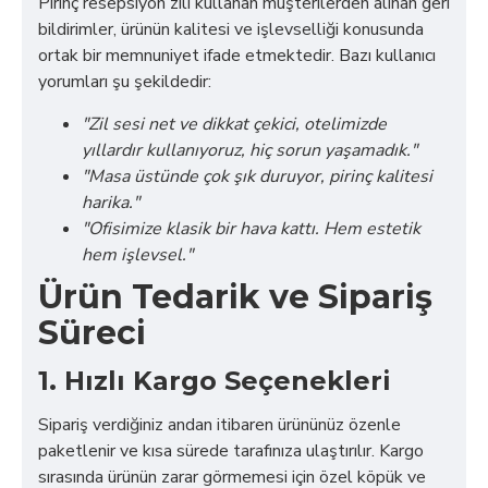
Pirinç resepsiyon zili kullanan müşterilerden alınan geri
bildirimler, ürünün kalitesi ve işlevselliği konusunda
ortak bir memnuniyet ifade etmektedir. Bazı kullanıcı
yorumları şu şekildedir:
"Zil sesi net ve dikkat çekici, otelimizde
yıllardır kullanıyoruz, hiç sorun yaşamadık."
"Masa üstünde çok şık duruyor, pirinç kalitesi
harika."
"Ofisimize klasik bir hava kattı. Hem estetik
hem işlevsel."
Ürün Tedarik ve Sipariş
Süreci
1. Hızlı Kargo Seçenekleri
Sipariş verdiğiniz andan itibaren ürününüz özenle
paketlenir ve kısa sürede tarafınıza ulaştırılır. Kargo
sırasında ürünün zarar görmemesi için özel köpük ve