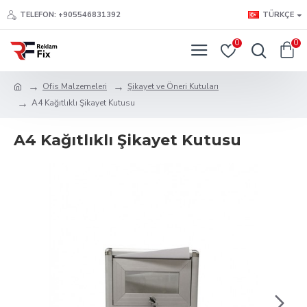
TELEFON: +905546831392
TÜRKÇE
0
0
Ofis Malzemeleri
Şikayet ve Öneri Kutuları
A4 Kağıtlıklı Şikayet Kutusu
A4 Kağıtlıklı Şikayet Kutusu