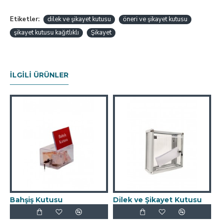
Etiketler:
dilek ve şikayet kutusu
öneri ve şikayet kutusu
şikayet kutusu kağıtlıklı
Şikayet
İLGILI ÜRÜNLER
Bahşiş Kutusu
Dilek ve Şikayet Kutusu