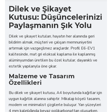
Dilek ve Şikayet
Kutusu: Düşüncelerinizi
Paylaşmanın Şık Yolu
Dilek ve şikayet kutuları, hayatın her alanında geri
bildirim almak, müşteri ve çalışan memnuniyetini
artırmak için vazgeçilmez araçlardır. Profil E6-EV1
kalitesinde, mat gri eloksal kaplama ile kaplanmış
alüminyumdan üretilen bu özel kutular, dayanıklı ve
estetik yapılarıyla öne çıkar.
Malzeme ve Tasarım
Özellikleri
Bu dilek ve şikayet kutusu, A4 boyutunda kağıtlar için
uygun kağıtlık alanına sahiptir. Mikalajı köşeli tasarım,
modern ve minimalist çizgilerle buluşur. Yan yüzeyleri
4 mm kalınlığında beyaz polikarbonattan oluşurken,