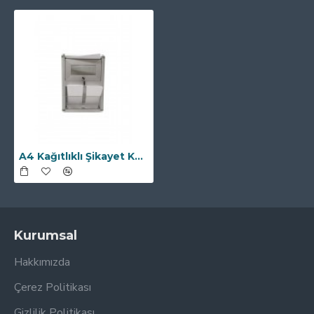
A4 Kağıtlıklı Şikayet Kutusu
Kurumsal
Hakkımızda
Çerez Politikası
Gizlilik Politikası