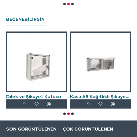
BEĞENEBILIRSIN
Dilek ve Şikayet Kutusu
Kasa A5 Kağıtlıklı Şikayet Kutusu
SON GÖRÜNTÜLENEN
ÇOK GÖRÜNTÜLENEN